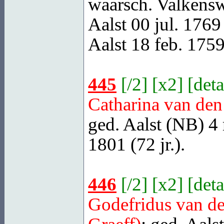
waarsch. Valkens
Aalst
00 jul. 1769 (
Aalst
18 feb. 1759
445
[
/2
] [
x2
] [
deta
Catharina van de
ged.
Aalst (NB)
4 
1801 (72 jr.).
446
[
/2
] [
x2
] [
deta
Godefridus van d