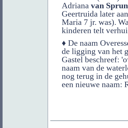
Adriana
van Sprun
Geertruida later a
Maria 7 jr. was). W
kinderen telt verhui
♦ De naam Overesse
de ligging van het 
Gastel beschreef: '
naam van de waterl
nog terug in de ge
een nieuwe naam: Ri