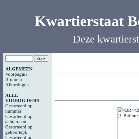
Kwartierstaat 
Deze kwartiers
ALGEMEEN
Voorpagina
Bronnen
Afkortingen
ALLE
VOOROUDERS
Gesorteerd op
nummer
Gesorteerd op
achternaam
Gesorteerd op
geboortepl.
Gesorteerd op