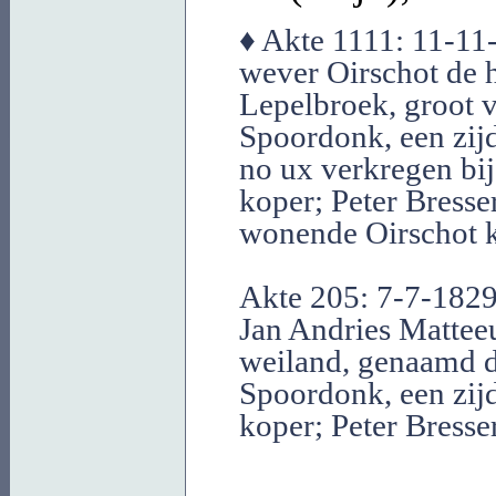
♦ Akte 1111: 11-1
wever Oirschot de h
Lepelbroek, groot v
Spoordonk, een zijd
no ux verkregen bij
koper; Peter Bress
wonende Oirschot ko
Akte 205: 7-7-182
Jan Andries Matteeu
weiland, genaamd d
Spoordonk, een zijd
koper; Peter Bresse