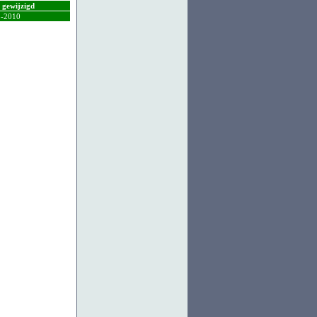
t gewijzigd
5-2010