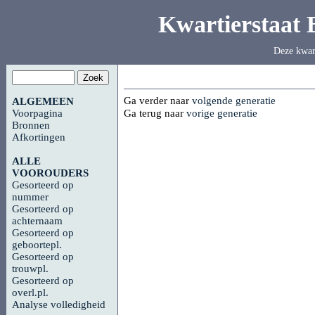
Kwartierstaat
Deze kwar
Ga verder naar
volgende generatie
ALGEMEEN
Voorpagina
Ga terug naar
vorige generatie
Bronnen
Afkortingen
ALLE
VOOROUDERS
Gesorteerd op
nummer
Gesorteerd op
achternaam
Gesorteerd op
geboortepl.
Gesorteerd op
trouwpl.
Gesorteerd op
overl.pl.
Analyse volledigheid