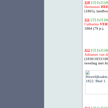
110
[
/2
] [
x2
] [
d
Hermanus
HE
(1865), landbo
111
[
/2
] [
x2
] [
d
Catharina
VER
1884 (79 jr.).
112
[
/2
] [
x2
] [
d
Adrianus van 
(1830/1833/186
tweeling met A