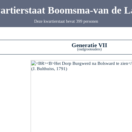
artierstaat Boomsma-van de L
Deze kwartierstaat bevat 399 personen
Generatie VII
(oudgrootouders)