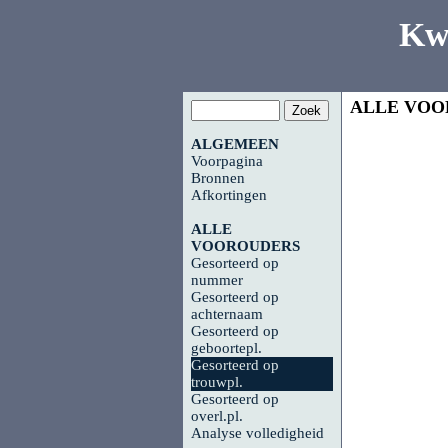
Kw
ALLE VOO
ALGEMEEN
Voorpagina
Bronnen
Afkortingen
ALLE
VOOROUDERS
Gesorteerd op
nummer
Gesorteerd op
achternaam
Gesorteerd op
geboortepl.
Gesorteerd op
trouwpl.
Gesorteerd op
overl.pl.
Analyse volledigheid