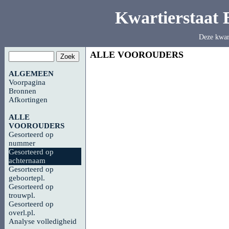
Kwartierstaat
Deze kwar
ALLE VOOROUDERS
ALGEMEEN
Voorpagina
Bronnen
Afkortingen
ALLE
VOOROUDERS
Gesorteerd op
nummer
Gesorteerd op
achternaam
Gesorteerd op
geboortepl.
Gesorteerd op
trouwpl.
Gesorteerd op
overl.pl.
Analyse volledigheid