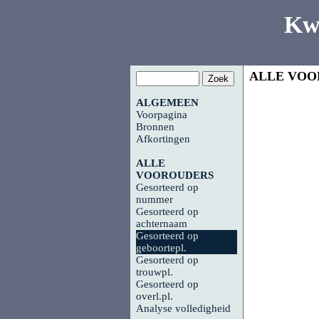
Kw
ALLE VOO
ALGEMEEN
Voorpagina
Bronnen
Afkortingen
ALLE
VOOROUDERS
Gesorteerd op
nummer
Gesorteerd op
achternaam
Gesorteerd op
geboortepl.
Gesorteerd op
trouwpl.
Gesorteerd op
overl.pl.
Analyse volledigheid