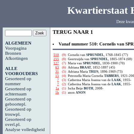
Kwartierstaat
Deze kwar
TERUG NAAR 1
ALGEMEEN
Vanaf nummer 510:
Cornelis van
SP
Voorpagina
Bronnen
510
(9)
Cornelis van
SPRUNDEL
, 1768-1845 (77)
Afkortingen
255
(8)
Geertruijda van
SPRUNDEL
, 1805-1874 (68)
127
(7)
Maria van
SPRUNDEL
, 1830-1900 (70)
63
(6)
Adriana
BRAAT
, 1852-1897 (45)
ALLE
31
(5)
Adriana Maria
THIJS
, 1896-1969 (73)
VOOROUDERS
15
(4)
Petronella Maria Cornelia
TABBERS
, 1921-200
Gesorteerd op
7
(3)
Catherina Maria Joanna van de
LAAK
, 1955-
nummer
7
(2)
Catherina Maria Joanna van de
LAAK
, 1955-
1a
(1)
Ischa Beije
BOTH
, 2008-
Gesorteerd op
1b
(1)
anon
ANON
achternaam
Gesorteerd op
geboortepl.
Gesorteerd op
trouwpl.
Gesorteerd op
overl.pl.
Analyse volledigheid