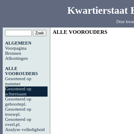
Kwartierstaat
Deze kwar
ALLE VOOROUDERS
ALGEMEEN
Voorpagina
Bronnen
Afkortingen
ALLE
VOOROUDERS
Gesorteerd op
nummer
Gesorteerd op
achternaam
Gesorteerd op
geboortepl.
Gesorteerd op
trouwpl.
Gesorteerd op
overl.pl.
Analyse volledigheid