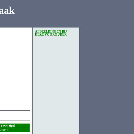
aak
AFBEELDINGEN BIJ
DEZE VOOROUDER
t gewijzigd
4-2010