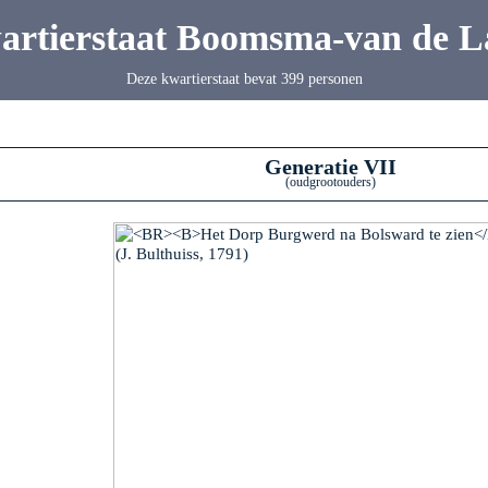
artierstaat Boomsma-van de L
Deze kwartierstaat bevat 399 personen
Generatie VII
(oudgrootouders)