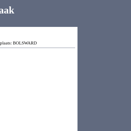
aak
plaats:
BOLSWARD