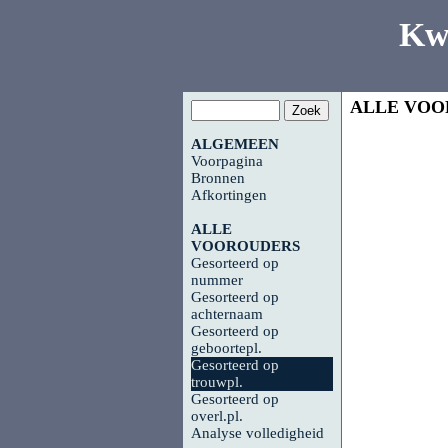
Kw
ALLE VOO
ALGEMEEN
Voorpagina
Bronnen
Afkortingen
ALLE
VOOROUDERS
Gesorteerd op
nummer
Gesorteerd op
achternaam
Gesorteerd op
geboortepl.
Gesorteerd op
trouwpl.
Gesorteerd op
overl.pl.
Analyse volledigheid