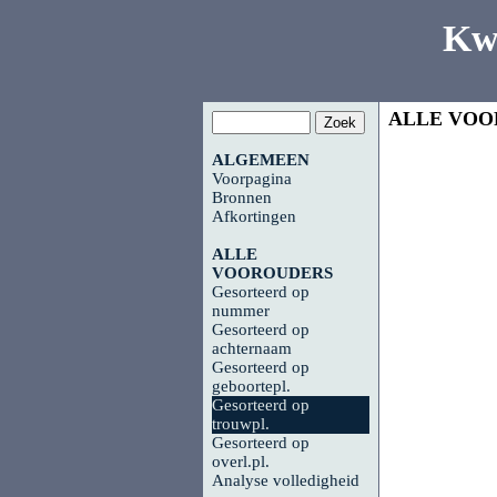
Kw
ALLE VOO
ALGEMEEN
Voorpagina
Bronnen
Afkortingen
ALLE
VOOROUDERS
Gesorteerd op
nummer
Gesorteerd op
achternaam
Gesorteerd op
geboortepl.
Gesorteerd op
trouwpl.
Gesorteerd op
overl.pl.
Analyse volledigheid