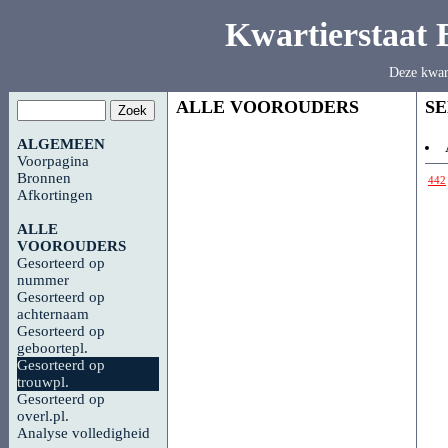
Kwartierstaat
Deze kwar
ALLE VOOROUDERS
S
ALGEMEEN
Voorpagina
Bronnen
442
Afkortingen
ALLE
VOOROUDERS
Gesorteerd op
nummer
Gesorteerd op
achternaam
Gesorteerd op
geboortepl.
Gesorteerd op
trouwpl.
Gesorteerd op
overl.pl.
Analyse volledigheid