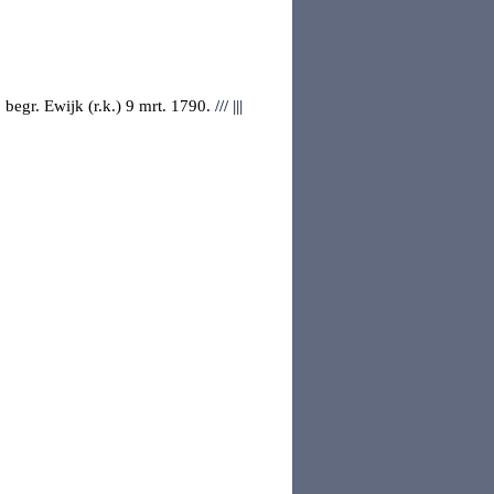
 begr.
Ewijk
(r.k.) 9 mrt. 1790.
///
|||