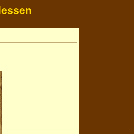
lessen