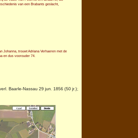
eschiedenis van een Brabants geslacht,
an Johanna, trouwt Adriana Verhaeren met de
na en dus voorouder 74.
verl.
Baarle-Nassau
29 jun. 1856 (50 jr.);