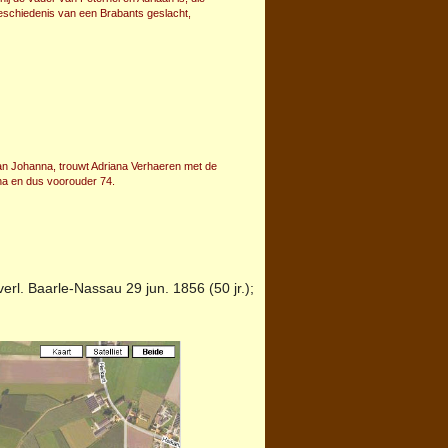
eschiedenis van een Brabants geslacht,
an Johanna, trouwt Adriana Verhaeren met de
na en dus voorouder 74.
verl.
Baarle-Nassau
29 jun. 1856 (50 jr.);