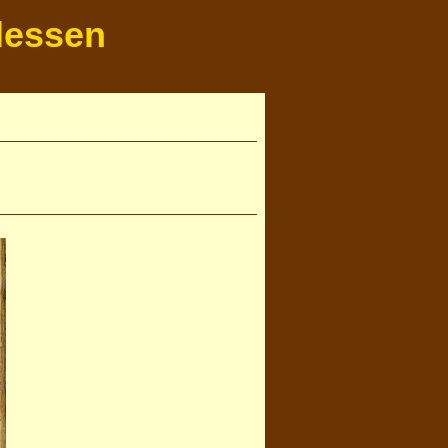
lessen