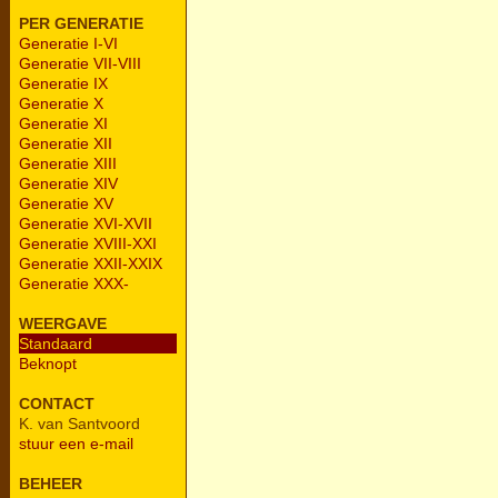
PER GENERATIE
Generatie I-VI
Generatie VII-VIII
Generatie IX
Generatie X
Generatie XI
Generatie XII
Generatie XIII
Generatie XIV
Generatie XV
Generatie XVI-XVII
Generatie XVIII-XXI
Generatie XXII-XXIX
Generatie XXX-
WEERGAVE
Standaard
Beknopt
CONTACT
K. van Santvoord
stuur een e-mail
BEHEER