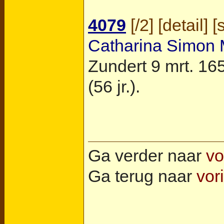
4079
[
/2
] [
detail
] [
Catharina Simon
Zundert
9 mrt. 165
(56 jr.).
Ga verder naar
vo
Ga terug naar
vor