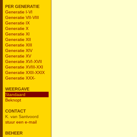
PER GENERATIE
Generatie I-VI
Generatie VII-VIII
Generatie IX
Generatie X
Generatie XI
Generatie XII
Generatie XIII
Generatie XIV
Generatie XV
Generatie XVI-XVII
Generatie XVIII-XXI
Generatie XXII-XXIX
Generatie XXX-
WEERGAVE
Standaard
Beknopt
CONTACT
K. van Santvoord
stuur een e-mail
BEHEER