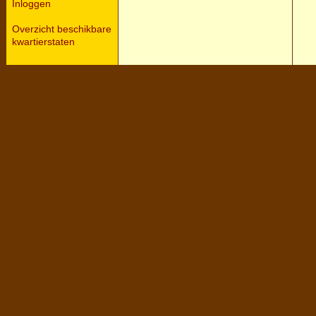
Inloggen
Overzicht beschikbare
kwartierstaten