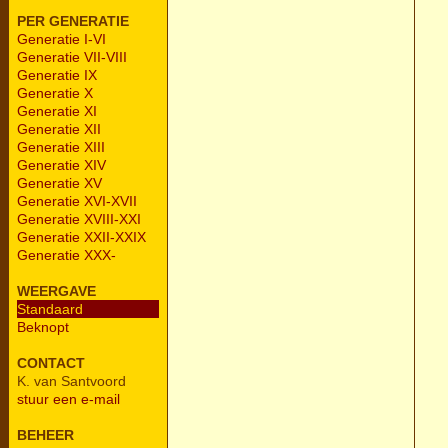
PER GENERATIE
Generatie I-VI
Generatie VII-VIII
Generatie IX
Generatie X
Generatie XI
Generatie XII
Generatie XIII
Generatie XIV
Generatie XV
Generatie XVI-XVII
Generatie XVIII-XXI
Generatie XXII-XXIX
Generatie XXX-
WEERGAVE
Standaard
Beknopt
CONTACT
K. van Santvoord
stuur een e-mail
BEHEER