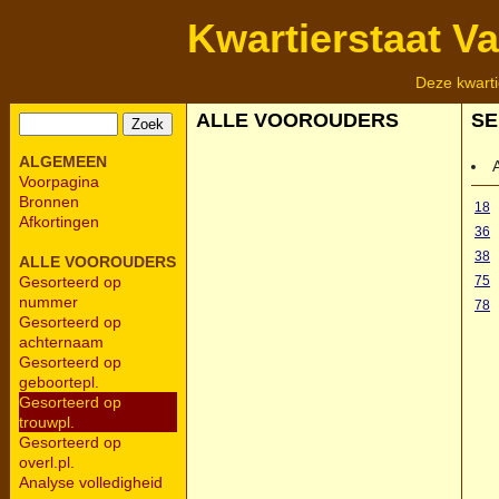
Kwartierstaat V
Deze kwarti
ALLE VOOROUDERS
SE
ALGEMEEN
Voorpagina
Bronnen
18
Afkortingen
36
38
ALLE VOOROUDERS
75
Gesorteerd op
nummer
78
Gesorteerd op
achternaam
Gesorteerd op
geboortepl.
Gesorteerd op
trouwpl.
Gesorteerd op
overl.pl.
Analyse volledigheid