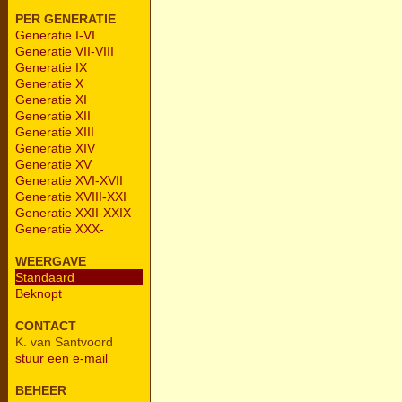
PER GENERATIE
Generatie I-VI
Generatie VII-VIII
Generatie IX
Generatie X
Generatie XI
Generatie XII
Generatie XIII
Generatie XIV
Generatie XV
Generatie XVI-XVII
Generatie XVIII-XXI
Generatie XXII-XXIX
Generatie XXX-
WEERGAVE
Standaard
Beknopt
CONTACT
K. van Santvoord
stuur een e-mail
BEHEER