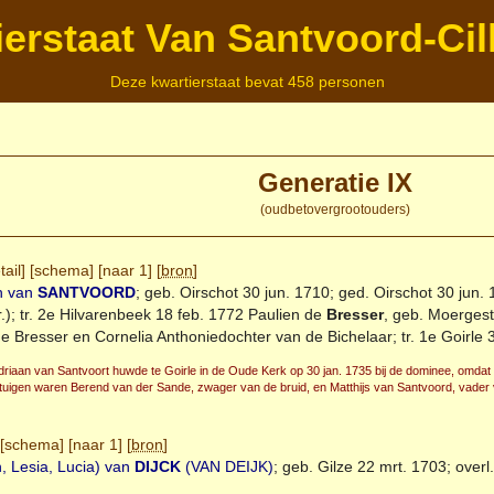
ierstaat Van Santvoord-Cil
Deze kwartierstaat bevat 458 personen
Generatie IX
(oudbetovergrootouders)
tail
] [
schema
] [
naar 1
] [
bron
]
n van
SANTVOORD
; geb.
Oirschot
30 jun. 1710; ged.
Oirschot
30 jun. 
r.); tr. 2e Hilvarenbeek 18 feb. 1772 Paulien de
Bresser
, geb. Moergest
e Bresser en Cornelia Anthoniedochter van de Bichelaar; tr. 1e
Goirle
3
driaan van Santvoort huwde te Goirle in de Oude Kerk op 30 jan. 1735 bij de dominee, omdat
tuigen waren Berend van der Sande, zwager van de bruid, en Matthijs van Santvoord, vader
[
schema
] [
naar 1
] [
bron
]
h, Lesia, Lucia) van
DIJCK
(VAN DEIJK)
; geb.
Gilze
22 mrt. 1703; overl