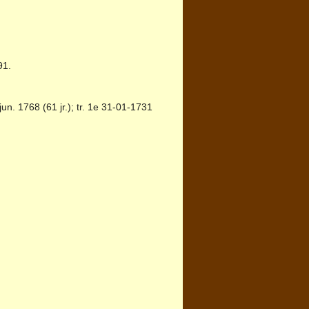
91.
un. 1768 (61 jr.); tr. 1e 31-01-1731