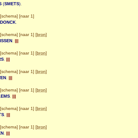
S
(
SMETS
)
.
[
schema
] [
naar 1
]
PDONCK
.
[
schema
] [
naar 1
] [
bron
]
ISSEN
.
|||
[
schema
] [
naar 1
] [
bron
]
RS
.
|||
[
schema
] [
naar 1
] [
bron
]
VEN
.
|||
[
schema
] [
naar 1
] [
bron
]
LEMS
.
|||
[
schema
] [
naar 1
] [
bron
]
TS
.
|||
[
schema
] [
naar 1
] [
bron
]
EN
.
|||