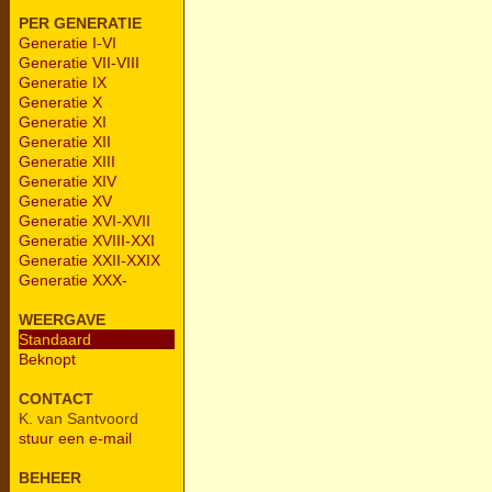
PER GENERATIE
Generatie I-VI
Generatie VII-VIII
Generatie IX
Generatie X
Generatie XI
Generatie XII
Generatie XIII
Generatie XIV
Generatie XV
Generatie XVI-XVII
Generatie XVIII-XXI
Generatie XXII-XXIX
Generatie XXX-
WEERGAVE
Standaard
Beknopt
CONTACT
K. van Santvoord
stuur een e-mail
BEHEER