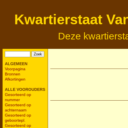
Kwartierstaat Va
Deze kwartierst
ALGEMEEN
Voorpagina
Bronnen
Afkortingen
ALLE VOOROUDERS
Gesorteerd op
nummer
Gesorteerd op
achternaam
Gesorteerd op
geboortepl.
Gesorteerd op