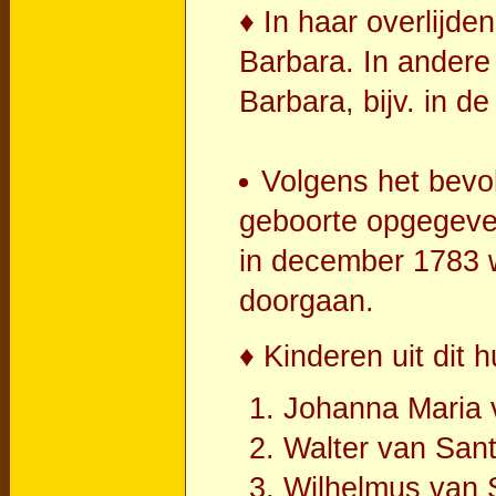
♦ In haar overlijde
Barbara. In andere
Barbara, bijv. in d
Volgens het bevol
geboorte opgegeven 
in december 1783 w
doorgaan.
♦ Kinderen uit dit h
Johanna Maria 
Walter van San
Wilhelmus van 