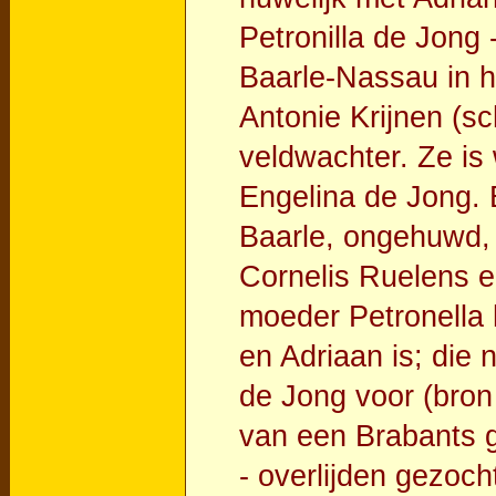
Petronilla de Jong -
Baarle-Nassau in h
Antonie Krijnen (s
veldwachter. Ze i
Engelina de Jong. 
Baarle, ongehuwd, 
Cornelis Ruelens e
moeder Petronella h
en Adriaan is; die 
de Jong voor (bro
van een Brabants g
- overlijden gezoch