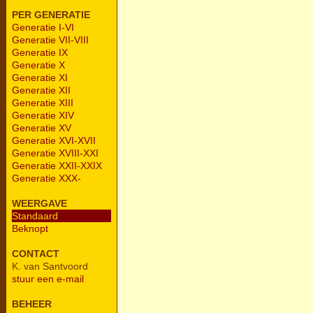
PER GENERATIE
Generatie I-VI
Generatie VII-VIII
Generatie IX
Generatie X
Generatie XI
Generatie XII
Generatie XIII
Generatie XIV
Generatie XV
Generatie XVI-XVII
Generatie XVIII-XXI
Generatie XXII-XXIX
Generatie XXX-
WEERGAVE
Standaard
Beknopt
CONTACT
K. van Santvoord
stuur een e-mail
BEHEER