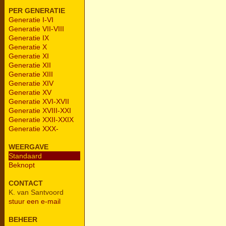
PER GENERATIE
Generatie I-VI
Generatie VII-VIII
Generatie IX
Generatie X
Generatie XI
Generatie XII
Generatie XIII
Generatie XIV
Generatie XV
Generatie XVI-XVII
Generatie XVIII-XXI
Generatie XXII-XXIX
Generatie XXX-
WEERGAVE
Standaard
Beknopt
CONTACT
K. van Santvoord
stuur een e-mail
BEHEER