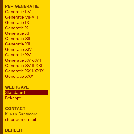
PER GENERATIE
Generatie I-VI
Generatie VII-VIII
Generatie IX
Generatie X
Generatie XI
Generatie XII
Generatie XIII
Generatie XIV
Generatie XV
Generatie XVI-XVII
Generatie XVIII-XXI
Generatie XXII-XXIX
Generatie XXX-
WEERGAVE
Standaard
Beknopt
CONTACT
K. van Santvoord
stuur een e-mail
BEHEER