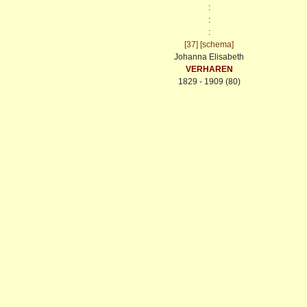
:
:
:
[37]
[schema]
Johanna Elisabeth
VERHAREN
1829 - 1909 (80)