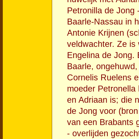
Petronilla de Jong -
Baarle-Nassau in h
Antonie Krijnen (s
veldwachter. Ze i
Engelina de Jong. 
Baarle, ongehuwd, 
Cornelis Ruelens e
moeder Petronella h
en Adriaan is; die 
de Jong voor (bro
van een Brabants g
- overlijden gezoch