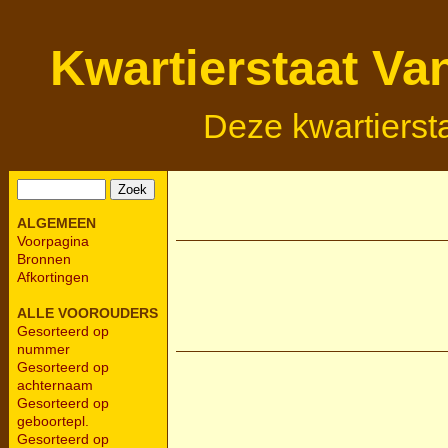
Kwartierstaat Va
Deze kwartierst
ALGEMEEN
Voorpagina
Bronnen
Afkortingen
ALLE VOOROUDERS
Gesorteerd op
nummer
Gesorteerd op
achternaam
Gesorteerd op
geboortepl.
Gesorteerd op