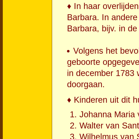
♦ In haar overlijde
Barbara. In andere
Barbara, bijv. in d
Volgens het bevol
geboorte opgegeven 
in december 1783 w
doorgaan.
♦ Kinderen uit dit h
Johanna Maria 
Walter van San
Wilhelmus van 