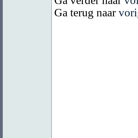
Ga verder naar
vo
Ga terug naar
vori