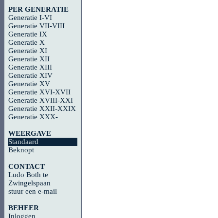
PER GENERATIE
Generatie I-VI
Generatie VII-VIII
Generatie IX
Generatie X
Generatie XI
Generatie XII
Generatie XIII
Generatie XIV
Generatie XV
Generatie XVI-XVII
Generatie XVIII-XXI
Generatie XXII-XXIX
Generatie XXX-
WEERGAVE
Standaard
Beknopt
CONTACT
Ludo Both te
Zwingelspaan
stuur een e-mail
BEHEER
Inloggen