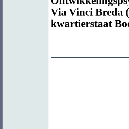
Ontwikkelingspsy
Via Vinci Breda 
kwartierstaat
Bo