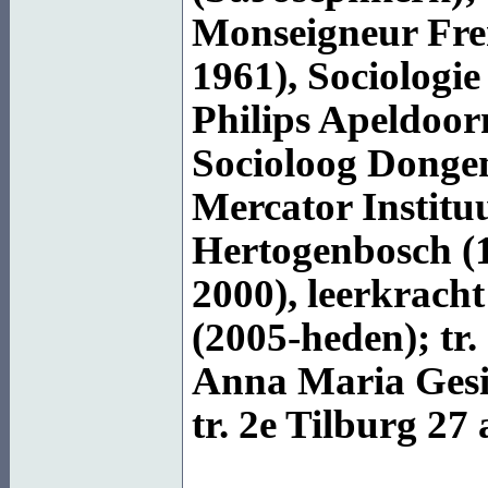
Monseigneur Fre
1961), Sociologi
Philips Apeldoor
Socioloog Dongen
Mercator Institu
Hertogenbosch (
2000), leerkrach
(2005-heden); tr
Anna Maria Ges
tr. 2e Tilburg
27 