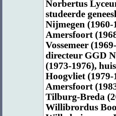
Norbertus Lyceu
studeerde genees
Nijmegen (1960-1
Amersfoort (1968
Vossemeer (1969-
directeur GGD N
(1973-1976), huis
Hoogvliet (1979
Amersfoort (1983
Tilburg-Breda (2
Willibrordus
Bo