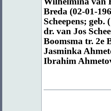
Wilhelmina van
Breda (02-01-19
Scheepens
; geb. 
dr. van Jos
Schee
Boomsma
tr. 2e
Jasminka
Ahmet
Ibrahim
Ahmeto