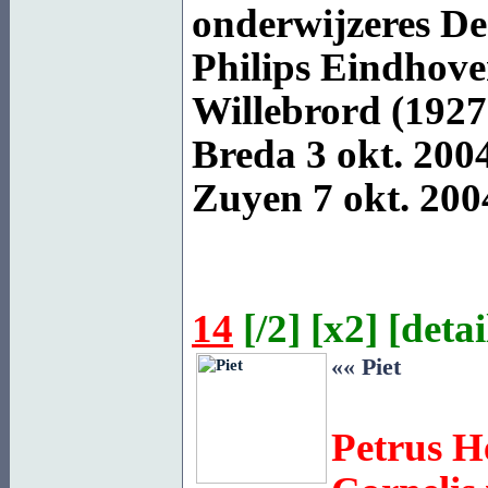
onderwijzeres De
Philips Eindhove
Willebrord (1927)
Breda
3 okt. 200
Zuyen
7 okt. 2004
14
[
/2
] [
x2
] [
detai
«« Piet
Petrus H