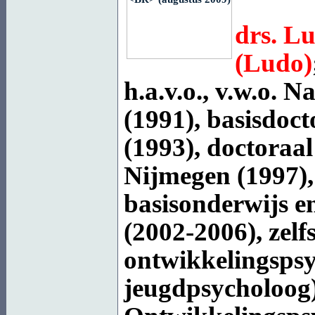
drs. Lu
(Ludo)
h.a.v.o., v.w.o.
(1991), basisdoc
(1993), doctoraa
Nijmegen (1997), 
basisonderwijs en
(2002-2006), zelf
ontwikkelingspsy
jeugdpsycholoog) 