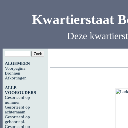
Kwartierstaat 
Deze kwartiers
ALGEMEEN
Voorpagina
Bronnen
Afkortingen
ALLE
VOOROUDERS
Gesorteerd op
nummer
Gesorteerd op
achternaam
Gesorteerd op
geboortepl.
Gesorteerd op