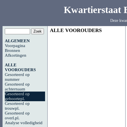
Kwartierstaat
Deze kwar
ALLE VOOROUDERS
ALGEMEEN
Voorpagina
Bronnen
Afkortingen
ALLE
VOOROUDERS
Gesorteerd op
nummer
Gesorteerd op
achternaam
Gesorteerd op
geboortepl.
Gesorteerd op
trouwpl.
Gesorteerd op
overl.pl.
Analyse volledigheid