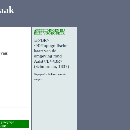
aak
AFBEELDINGEN BIJ
DEZE VOOROUDER
 van:
Topografische kaart van de
omgevi...
t gewijzigd
5-2010