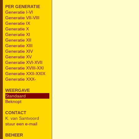
PER GENERATIE
Generatie I-VI
Generatie VII-VIII
Generatie IX
Generatie X
Generatie XI
Generatie XII
Generatie XIII
Generatie XIV
Generatie XV
Generatie XVI-XVII
Generatie XVIII-XXI
Generatie XXII-XXIX
Generatie XXX-
WEERGAVE
Standaard
Beknopt
CONTACT
K. van Santvoord
stuur een e-mail
BEHEER