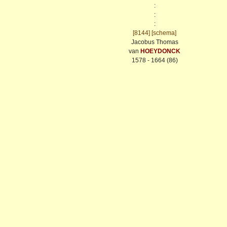
:
:
:
[8144]
[schema]
Jacobus Thomas
van
HOEYDONCK
1578 - 1664 (86)