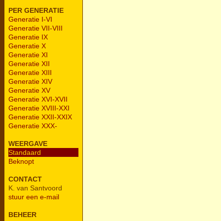
PER GENERATIE
Generatie I-VI
Generatie VII-VIII
Generatie IX
Generatie X
Generatie XI
Generatie XII
Generatie XIII
Generatie XIV
Generatie XV
Generatie XVI-XVII
Generatie XVIII-XXI
Generatie XXII-XXIX
Generatie XXX-
WEERGAVE
Standaard
Beknopt
CONTACT
K. van Santvoord
stuur een e-mail
BEHEER