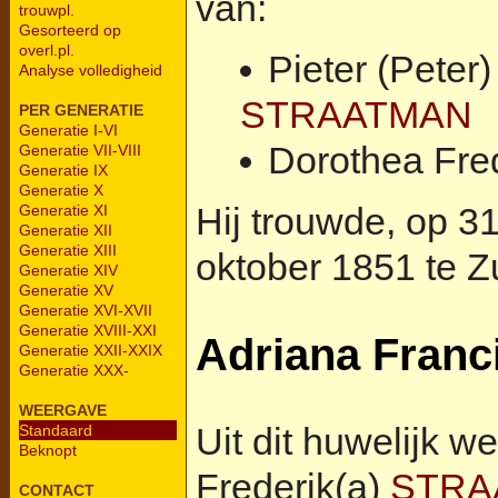
van:
trouwpl.
Gesorteerd op
overl.pl.
Pieter (Peter
Analyse volledigheid
STRAATMAN
PER GENERATIE
Generatie I-VI
Dorothea Fre
Generatie VII-VIII
Generatie IX
Generatie X
Hij trouwde, op 31-
Generatie XI
Generatie XII
Generatie XIII
oktober 1851 te Z
Generatie XIV
Generatie XV
Generatie XVI-XVII
Generatie XVIII-XXI
Adriana Franc
Generatie XXII-XXIX
Generatie XXX-
WEERGAVE
Uit dit huwelijk 
Standaard
Beknopt
Frederik(a)
STRA
CONTACT