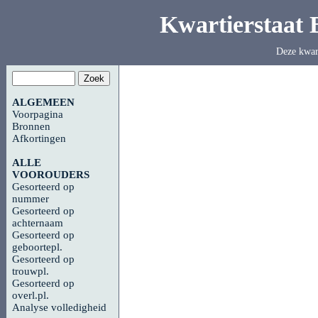
Kwartierstaat
Deze kwar
ALGEMEEN
Voorpagina
Bronnen
Afkortingen
ALLE
VOOROUDERS
Gesorteerd op
nummer
Gesorteerd op
achternaam
Gesorteerd op
geboortepl.
Gesorteerd op
trouwpl.
Gesorteerd op
overl.pl.
Analyse volledigheid