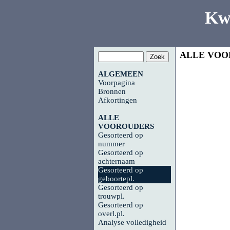
Kw
ALLE VOO
ALGEMEEN
Voorpagina
Bronnen
Afkortingen
ALLE
VOOROUDERS
Gesorteerd op
nummer
Gesorteerd op
achternaam
Gesorteerd op
geboortepl.
Gesorteerd op
trouwpl.
Gesorteerd op
overl.pl.
Analyse volledigheid