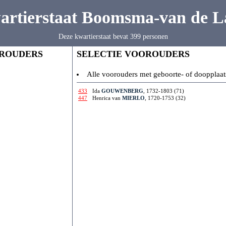
artierstaat Boomsma-van de L
Deze kwartierstaat bevat 399 personen
ROUDERS
SELECTIE VOOROUDERS
Alle voorouders met geboorte- of doopplaat
433
Ida
GOUWENBERG
, 1732-1803 (71)
447
Henrica van
MIERLO
, 1720-1753 (32)