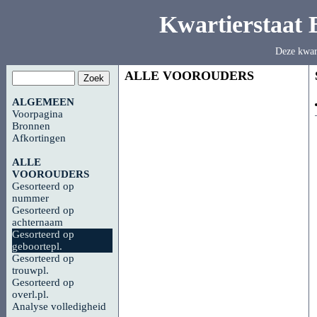
Kwartierstaat
Deze kwar
ALLE VOOROUDERS
ALGEMEEN
Voorpagina
Bronnen
Afkortingen
ALLE
VOOROUDERS
Gesorteerd op
nummer
Gesorteerd op
achternaam
Gesorteerd op
geboortepl.
Gesorteerd op
trouwpl.
Gesorteerd op
overl.pl.
Analyse volledigheid