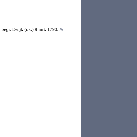
 begr.
Ewijk
(r.k.) 9 mrt. 1790.
///
|||